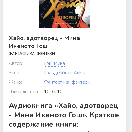
Хайо, адотворец - Мина
Икемото Гош
ФАНТАСТИКА, ФЭНТЕЗИ
Автор:
Гош Мина
Чтец:
Гольденберг Алина
Жанр:
Фантастика, фэнтези
Длительность:
10:34:10
Аудиокнига «Хайо, адотворец
- Мина Икемото Гош». Краткое
содержание книги: