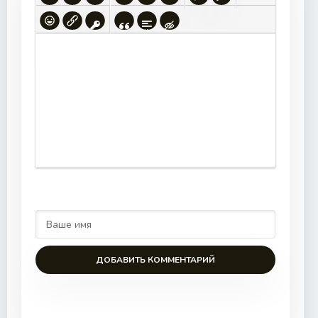
ДОБАВИТЬ КОММЕНТАРИЙ