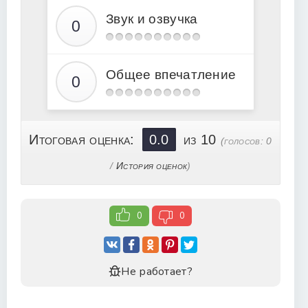
Звук и озвучка
Общее впечатление
Итоговая оценка:
0.0
из 10
(голосов:
0
/
История оценок
)
0
0
Не работает?