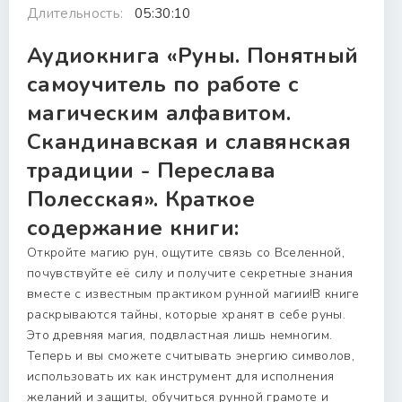
Длительность:
05:30:10
Аудиокнига «Руны. Понятный
самоучитель по работе с
магическим алфавитом.
Скандинавская и славянская
традиции - Переслава
Полесская». Краткое
содержание книги:
Откройте магию рун, ощутите связь со Вселенной,
почувствуйте её силу и получите секретные знания
вместе с известным практиком рунной магии!В книге
раскрываются тайны, которые хранят в себе руны.
Это древняя магия, подвластная лишь немногим.
Теперь и вы сможете считывать энергию символов,
использовать их как инструмент для исполнения
желаний и защиты, обучиться рунной грамоте и