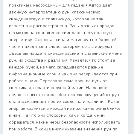
практикам, необходимым для гадания.Автор дает
двойную интерпретацию рун: классическую
скандинавскую и славянскую, которая не так
известна и распространена. Руны разных народов,
несмотря на совпадение символов, несут разную
энергетику. Основная сила и магия рун по большей
части находится в слове, которым ее активируют.
Здесь вы найдете скандинавские и славянские имена
рун, их сходства и различия. Узнаете, что стоит за
каждой руной, из чего складываются разные
информационные слои и как они раскрываются при
работе с ними.Переслава сама прошла путь от
скептика до практика рунной магии. На основе
личного опыта, своих собственных ощущений от рун
она рассказывает про их сходства и различия. Какая
энергия хранится в каждой из них, какие руны ближе
к нам. На что они способны, как и когда к ним
обращаться, какие меры безопасности использовать
при работе. В конце книги указаны значения рун по