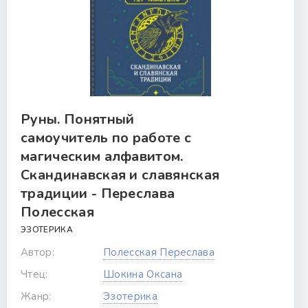
Руны. Понятный
самоучитель по работе с
магическим алфавитом.
Скандинавская и славянская
традиции - Переслава
Полесская
ЭЗОТЕРИКА
Автор:
Полесская Переслава
Чтец:
Шокина Оксана
Жанр:
Эзотерика