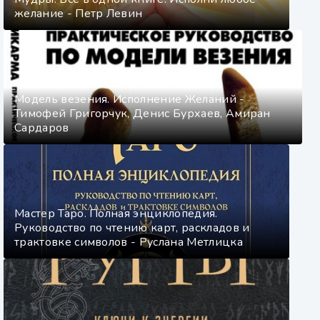
желание - Петр Левин
Модель везения. Исполнение Желаний -
Тимофей Григорчук, Денис Бурхаев, Амиран
Сардаров
Мастер Таро. Полная энциклопедия.
Руководство по чтению карт, раскладов и
трактовке символов - Руслана Метлицка