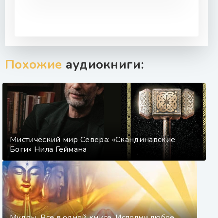
Похожие
аудиокниги:
Мистический мир Севера: «Скандинавские
Боги» Нила Геймана
Мудры. Все в одной книге. Исполни любое