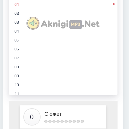
01
02
03
04
05
06
07
08
09
10
11
12
13
Сюжет
14