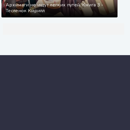
Архимаги не ищут легких путей. Книга 3 -
Тесленок Кирилл
Aknigi
MP3.NET