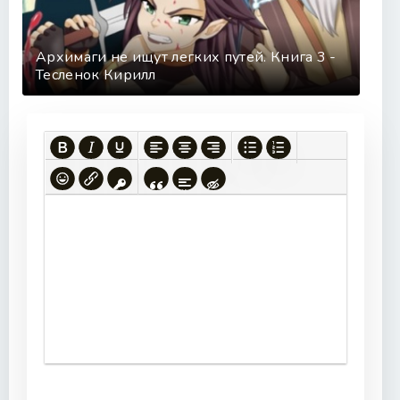
Архимаги не ищут легких путей. Книга 3 -
Тесленок Кирилл