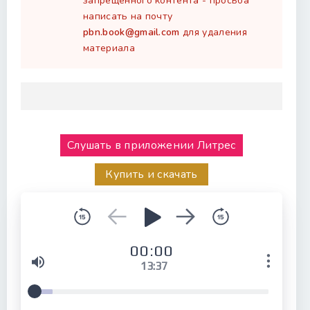
запрещенного контента - просьба
написать на почту
pbn.book@gmail.com
для удаления
материала
Слушать в приложении Литрес
Купить и скачать
00:00
13:37