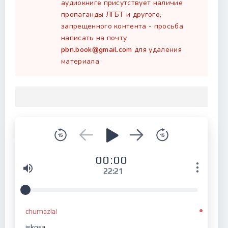
аудиокниге присутствует наличие
пропаганды ЛГБТ и другого,
запрещенного контента - просьба
написать на почту
pbn.book@gmail.com
для удаления
материала
00:00
22:21
chumazlai
iskosa