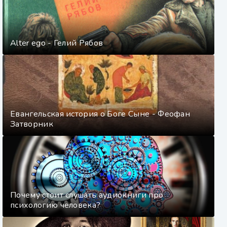
Alter ego - Гелий Рябов
Евангельская история о Боге Сыне - Феофан
Затворник
Почему стоит слушать аудиокниги про
психологию человека?