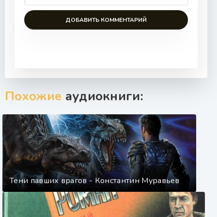
ДОБАВИТЬ КОММЕНТАРИЙ
Похожие
аудиокниги:
Тени павших врагов - Константин Муравьев