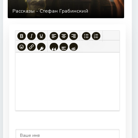
Рассказы - Стефан Грабинский