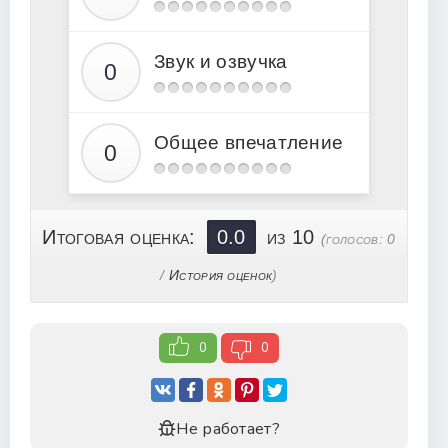
Звук и озвучка
Общее впечатление
Итоговая оценка:
0.0
из 10
(голосов:
0
/
История оценок
)
0
0
Не работает?