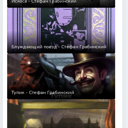
Искоса - Стефан Грабинский
Блуждающий поезд - Стефан Грабинский
Тупик - Стефан Грабинский