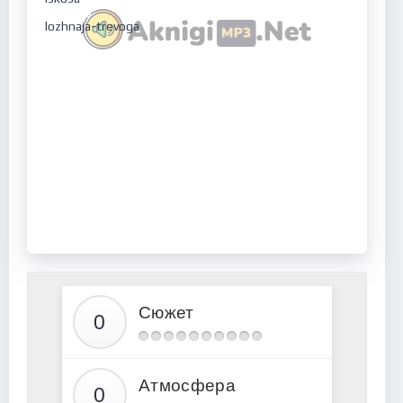
lozhnaja-trevoga
Сюжет
Атмосфера