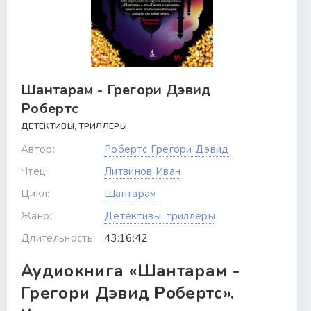
Шантарам - Грегори Дэвид
Робертс
ДЕТЕКТИВЫ, ТРИЛЛЕРЫ
Автор:
Робертс Грегори Дэвид
Чтец:
Литвинов Иван
Цикл:
Шантарам
Жанр:
Детективы, триллеры
Длительность:
43:16:42
Аудиокнига «Шантарам -
Грегори Дэвид Робертс».