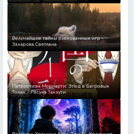
Величайшие тайны рискованных игр -
Захарова Светлана
Патриотизм Мориарти: Этюд в Багровых
Тонах - Рёсукэ Такэути