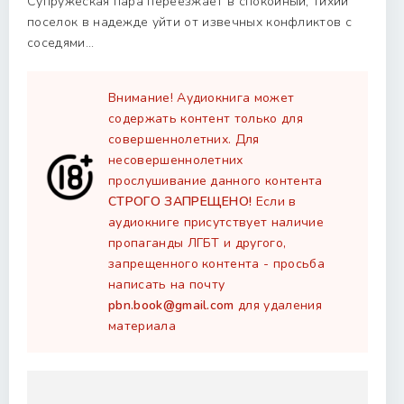
Супружеская пара переезжает в спокойный, тихий
поселок в надежде уйти от извечных конфликтов с
соседями...
Внимание! Аудиокнига может
содержать контент только для
совершеннолетних. Для
несовершеннолетних
прослушивание данного контента
СТРОГО ЗАПРЕЩЕНО!
Если в
аудиокниге присутствует наличие
пропаганды ЛГБТ и другого,
запрещенного контента - просьба
написать на почту
pbn.book@gmail.com
для удаления
материала