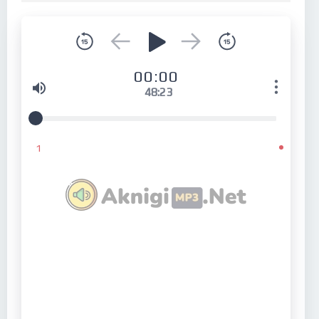
00:00
48:23
1