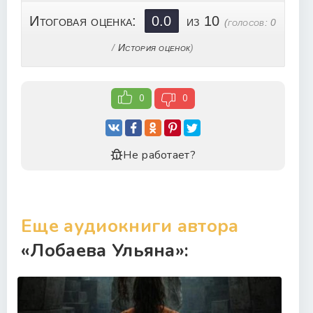
Итоговая оценка:
0.0
из 10
(голосов:
0
/
История оценок
)
0
0
Не работает?
Еще аудиокниги автора
«Лобаева Ульяна»: