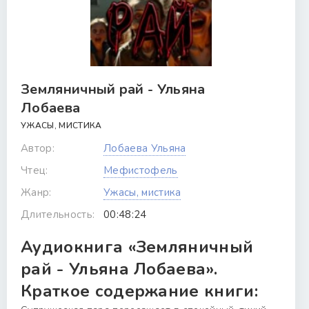
Земляничный рай - Ульяна
Лобаева
УЖАСЫ, МИСТИКА
Автор:
Лобаева Ульяна
Чтец:
Мефистофель
Жанр:
Ужасы, мистика
Длительность:
00:48:24
Аудиокнига «Земляничный
рай - Ульяна Лобаева».
Краткое содержание книги: