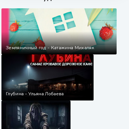
Земляничный год - Катажина Михаляк
Глубина - Ульяна Лобаева