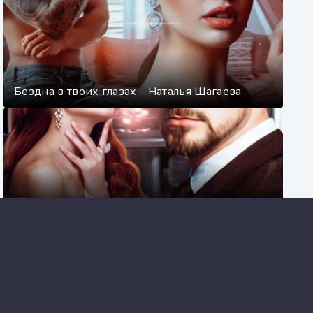
Бездна в твоих глазах - Наталья Шагаева
Должница - Наталья Шагаева