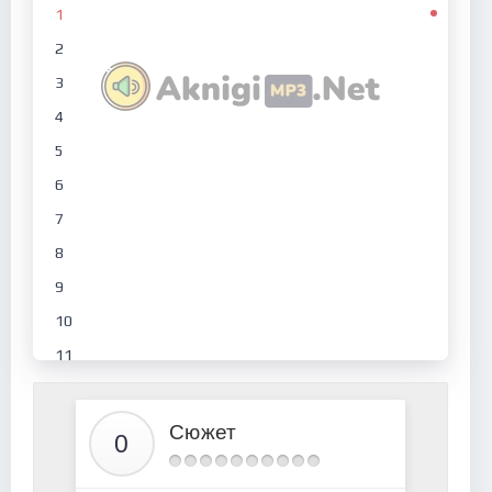
1
2
3
4
5
6
7
8
9
10
11
12
13
Сюжет
14
15