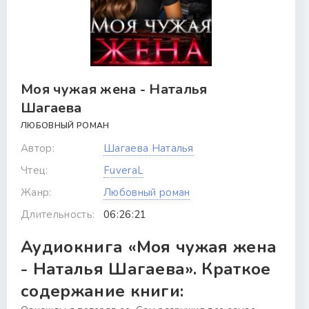
Моя чужая жена - Наталья
Шагаева
ЛЮБОВНЫЙ РОМАН
Автор:
Шагаева Наталья
Чтец:
FuveraL
Жанр:
Любовный роман
Длительность:
06:26:21
Аудиокнига «Моя чужая жена
- Наталья Шагаева». Краткое
содержание книги: