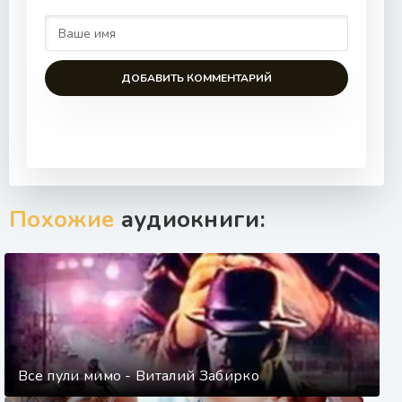
ДОБАВИТЬ КОММЕНТАРИЙ
Похожие
аудиокниги:
Все пули мимо - Виталий Забирко