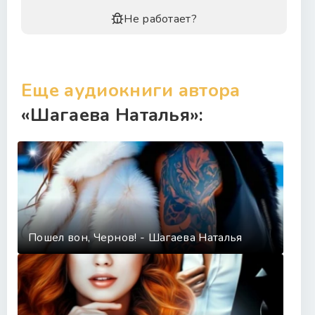
30
Не работает?
31
Еще аудиокниги автора
«Шагаева Наталья»:
Пошел вон, Чернов! - Шагаева Наталья