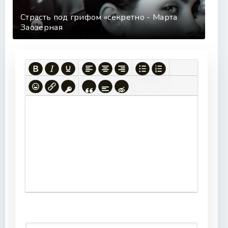
Страсть под грифом «секретно - Марта
Заозерная