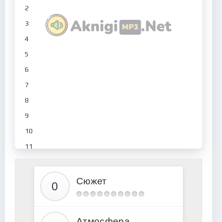
2
3
4
5
6
7
8
9
10
11
12
13
Сюжет
14
15
Атмосфера