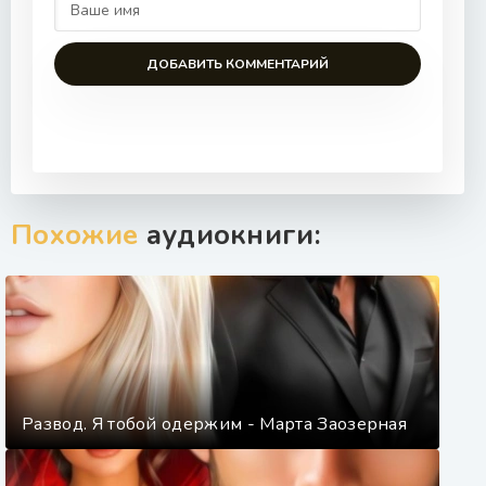
ДОБАВИТЬ КОММЕНТАРИЙ
Похожие
аудиокниги:
Развод. Я тобой одержим - Марта Заозерная