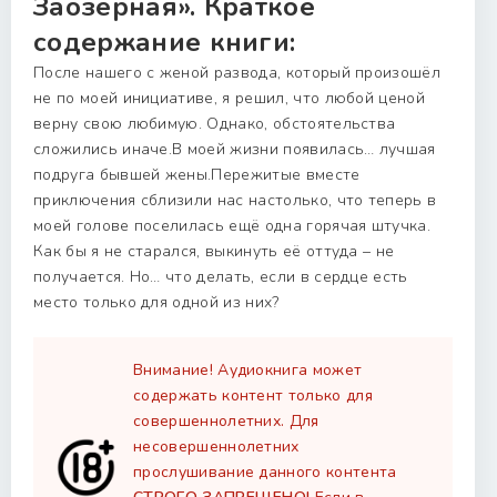
Заозерная». Краткое
содержание книги:
После нашего с женой развода, который произошёл
не по моей инициативе, я решил, что любой ценой
верну свою любимую. Однако, обстоятельства
сложились иначе.В моей жизни появилась… лучшая
подруга бывшей жены.Пережитые вместе
приключения сблизили нас настолько, что теперь в
моей голове поселилась ещё одна горячая штучка.
Как бы я не старался, выкинуть её оттуда – не
получается. Но… что делать, если в сердце есть
место только для одной из них?
Внимание! Аудиокнига может
содержать контент только для
совершеннолетних. Для
несовершеннолетних
прослушивание данного контента