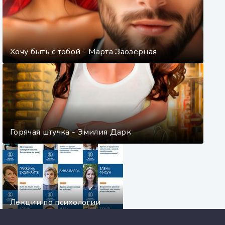
Хочу быть с тобой - Марта Заозерная
Горячая штучка - Эмилия Дарк
Лекции по психологии
(Лекторий ВШЭ)