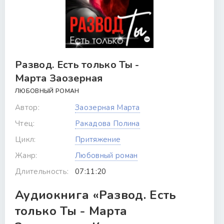
Развод. Есть только Ты -
Марта Заозерная
ЛЮБОВНЫЙ РОМАН
Автор:
Заозерная Марта
Чтец:
Ракадова Полина
Цикл:
Притяжение
Жанр:
Любовный роман
Длительность:
07:11:20
Аудиокнига «Развод. Есть
только Ты - Марта