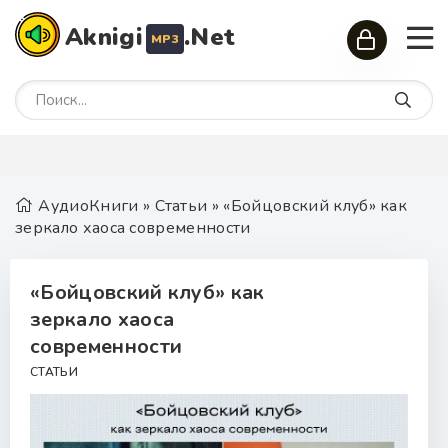
Aknigi
.Net
MP3
АудиоКниги
»
Статьи
» «Бойцовский клуб» как
зеркало хаоса современности
«Бойцовский клуб» как
зеркало хаоса
современности
СТАТЬИ