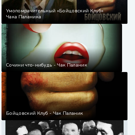
Умопомрачительный «Бойцовский Клуб»
Чака Паланика
Сочини что-нибудь - Чак Паланик
Бойцовский Клуб - Чак Паланик