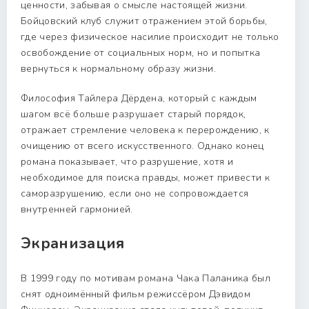
ценности, забывая о смысле настоящей жизни.
Бойцовский клуб служит отражением этой борьбы,
где через физическое насилие происходит не только
освобождение от социальных норм, но и попытка
вернуться к нормальному образу жизни.
Философия Тайлера Дёрдена, который с каждым
шагом всё больше разрушает старый порядок,
отражает стремление человека к перерождению, к
очищению от всего искусственного. Однако конец
романа показывает, что разрушение, хотя и
необходимое для поиска правды, может привести к
саморазрушению, если оно не сопровождается
внутренней гармонией.
Экранизация
В 1999 году по мотивам романа Чака Паланика был
снят одноимённый фильм режиссёром Дэвидом