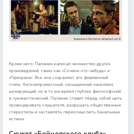
Кроме него, Паланик написал множество других
произведений, таких как «Сочини что-нибудь» и
«Призраки». Все они сохраняют его фирменный
стиль: бескомпромиссный, насыщенный насилием,
шокирующий, но в то же время глубоко философский
и гуманистический. Паланик ставит перед собой цель
провоцировать слушателя, разрушать общественные
стереотипы и заставлять переосмыслить банальные
истины.
Сюжет «Бойцовского клуба»