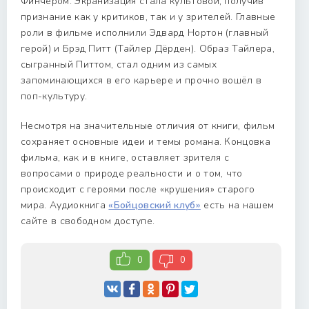
Финчером. Экранизация стала культовой, получив
признание как у критиков, так и у зрителей. Главные
роли в фильме исполнили Эдвард Нортон (главный
герой) и Брэд Питт (Тайлер Дёрден). Образ Тайлера,
сыгранный Питтом, стал одним из самых
запоминающихся в его карьере и прочно вошёл в
поп-культуру.
Несмотря на значительные отличия от книги, фильм
сохраняет основные идеи и темы романа. Концовка
фильма, как и в книге, оставляет зрителя с
вопросами о природе реальности и о том, что
происходит с героями после «крушения» старого
мира. Аудиокнига
«Бойцовский клуб»
есть на нашем
сайте в свободном доступе.
0
0