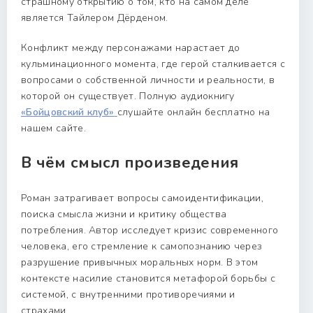
страшному открытию о том, кто на самом деле
является Тайлером Дёрденом.
Конфликт между персонажами нарастает до
кульминационного момента, где герой сталкивается с
вопросами о собственной личности и реальности, в
которой он существует. Полную аудиокнигу
«Бойцовский клуб»
слушайте онлайн бесплатно на
нашем сайте.
В чём смысл произведения
Роман затрагивает вопросы самоидентификации,
поиска смысла жизни и критику общества
потребления. Автор исследует кризис современного
человека, его стремление к самопознанию через
разрушение привычных моральных норм. В этом
контексте насилие становится метафорой борьбы с
системой, с внутренними противоречиями и
страхами.