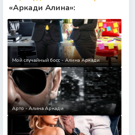
«Аркади Алина»:
Мой случайный босс - Алина Аркади
Арто - Алина Аркади