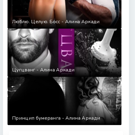
Люблю. Целую. Босс - Алина Аркади
Цугцванг - Алина Аркади
Принцип бумеранга - Алина Аркади