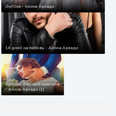
Он/Она - Алина Аркади
14 дней на любовь - Алина Аркади
Артовы. (Не) мой мужчина
- Алина Аркади (1)