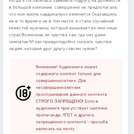
Когда я согласилась заменить подругу на должности
в большой компании, совершенно не предполагала,
что моя жизнь кардинально изменится.Оказавшись
не в то время и не в том месте, я стала случайной
невестой мужчины, который вызывает во мне лишь
страх.Возможны ли чувства там, где нет даже
симпатии?И как правдоподобно сыграть чувства
людям, которые друг другу совсем чужие?
Внимание! Аудиокнига может
содержать контент только для
совершеннолетних. Для
несовершеннолетних
прослушивание данного контента
СТРОГО ЗАПРЕЩЕНО!
Если в
аудиокниге присутствует наличие
пропаганды ЛГБТ и другого,
запрещенного контента - просьба
написать на почту