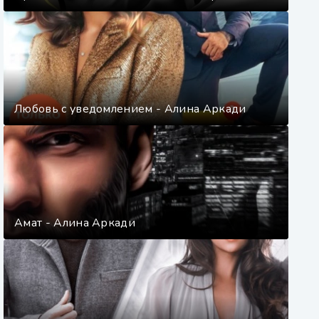
Любовь с уведомлением - Алина Аркади
Амат - Алина Аркади