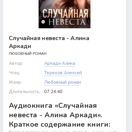
Случайная невеста - Алина
Аркади
ЛЮБОВНЫЙ РОМАН
Автор:
Аркади Алина
Чтец:
Терехов Алексей
Жанр:
Любовный роман
Длительность:
07:24:40
Аудиокнига «Случайная
невеста - Алина Аркади».
Краткое содержание книги: