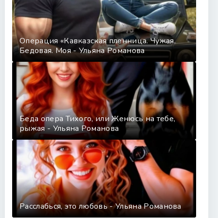
Операция «Кавказская пленница. Чужая.
Бедовая. Моя - Ульяна Романова
Беда опера Тихого, или Женюсь на тебе,
рыжая - Ульяна Романова
Расслабься, это любовь - Ульяна Романова