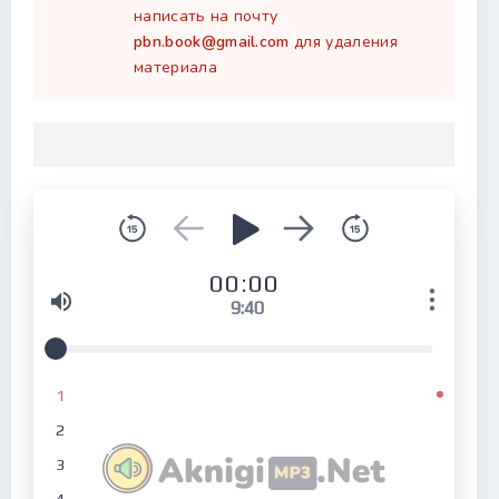
написать на почту
pbn.book@gmail.com
для удаления
материала
00:00
9:40
1
2
3