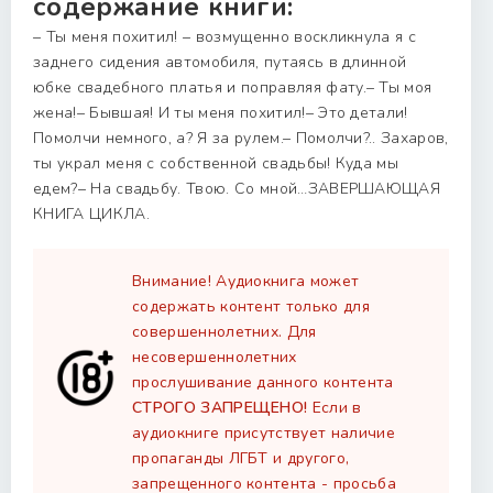
содержание книги:
– Ты меня похитил! – возмущенно воскликнула я с
заднего сидения автомобиля, путаясь в длинной
юбке свадебного платья и поправляя фату.– Ты моя
жена!– Бывшая! И ты меня похитил!– Это детали!
Помолчи немного, а? Я за рулем.– Помолчи?.. Захаров,
ты украл меня с собственной свадьбы! Куда мы
едем?– На свадьбу. Твою. Со мной…ЗАВЕРШАЮЩАЯ
КНИГА ЦИКЛА.
Внимание! Аудиокнига может
содержать контент только для
совершеннолетних. Для
несовершеннолетних
прослушивание данного контента
СТРОГО ЗАПРЕЩЕНО!
Если в
аудиокниге присутствует наличие
пропаганды ЛГБТ и другого,
запрещенного контента - просьба