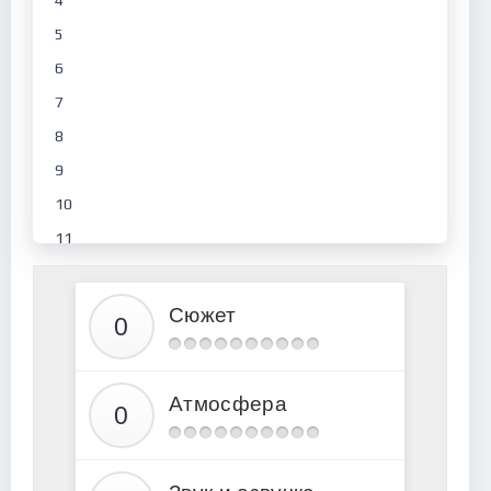
4
5
6
7
8
9
10
11
12
13
Сюжет
14
15
Атмосфера
16
17
18