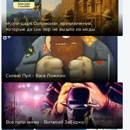
«Копи царя Соломона»: приключения,
которые до сих пор не вышли из моды
Синий Пуп - Вася Ложкин
Все пули мимо - Виталий Забирко