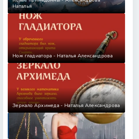
Колье примадонны - Александрова
Наталья
Нож гладиатора - Наталья Александрова
Зеркало Архимеда - Наталья Александрова