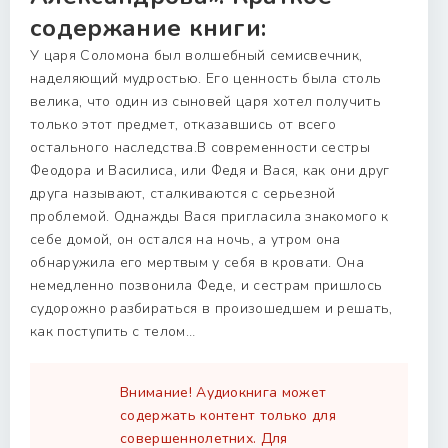
содержание книги:
У царя Соломона был волшебный семисвечник,
наделяющий мудростью. Его ценность была столь
велика, что один из сыновей царя хотел получить
только этот предмет, отказавшись от всего
остального наследства.В современности сестры
Феодора и Василиса, или Федя и Вася, как они друг
друга называют, сталкиваются с серьезной
проблемой. Однажды Вася пригласила знакомого к
себе домой, он остался на ночь, а утром она
обнаружила его мертвым у себя в кровати. Она
немедленно позвонила Феде, и сестрам пришлось
судорожно разбираться в произошедшем и решать,
как поступить с телом…
Внимание! Аудиокнига может
содержать контент только для
совершеннолетних. Для