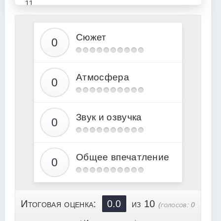
11
12
13
Сюжет
14
15
Атмосфера
16
17
18
Звук и озвучка
Общее впечатление
Итоговая оценка:
0.0
из 10
(голосов:
0