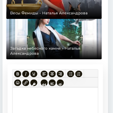
Весы Фемиды - Наталья Александрова
Загадка небесного камня - Наталья
Александрова