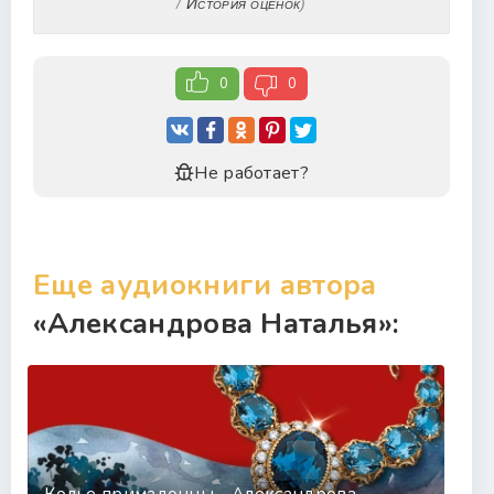
/
История оценок
)
0
0
Не работает?
Еще аудиокниги автора
«Александрова Наталья»: