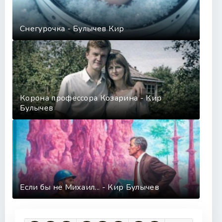
Снегурочка - Булычев Кир
Корона профессора Козарина - Кир
Булычев
Если бы не Михаил... - Кир Булычев