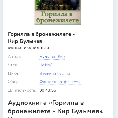
Горилла в бронежилете -
Кир Булычев
ФАНТАСТИКА, ФЭНТЕЗИ
Автор:
Булычев Кир
Чтец:
ЧеИзС
Цикл:
Великий Гусляр
Жанр:
Фантастика, фэнтези
Длительность:
00:48:55
Аудиокнига «Горилла в
бронежилете - Кир Булычев».