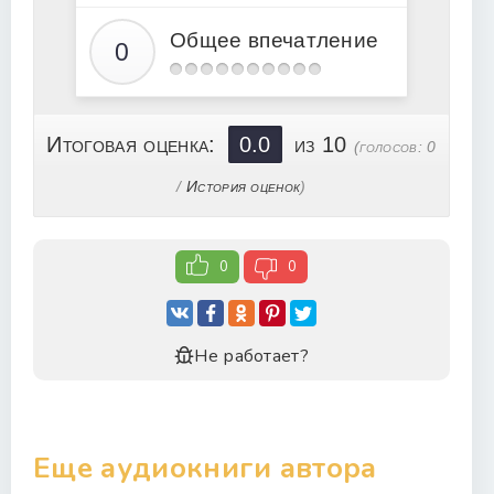
Общее впечатление
Итоговая оценка:
0.0
из 10
(голосов:
0
/
История оценок
)
0
0
Не работает?
Еще аудиокниги автора