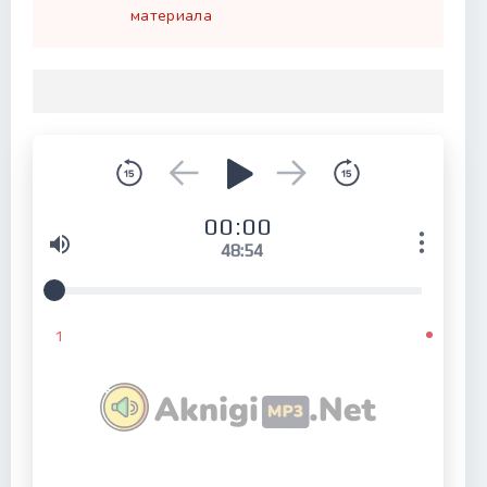
материала
00:00
48:54
1