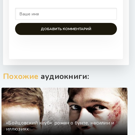
ДОБАВИТЬ КОММЕНТАРИЙ
Похожие
аудиокниги:
«Бойцовский клуб»: роман о бунте, насилии и
иллюзиях