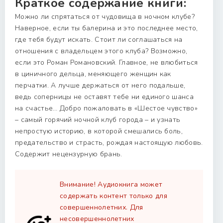
Краткое содержание книги:
Можно ли спрятаться от чудовища в ночном клубе?
Наверное, если ты балерина и это последнее место,
где тебя будут искать. Стоит ли соглашаться на
отношения с владельцем этого клуба? Возможно,
если это Роман Романовский. Главное, не влюбиться
в циничного дельца, меняющего женщин как
перчатки. А лучше держаться от него подальше,
ведь соперницы не оставят тебе ни единого шанса
на счастье… Добро пожаловать в «Шестое чувство»
– самый горячий ночной клуб города – и узнать
непростую историю, в которой смешались боль,
предательство и страсть, рождая настоящую любовь.
Содержит нецензурную брань.
Внимание! Аудиокнига может
содержать контент только для
совершеннолетних. Для
несовершеннолетних