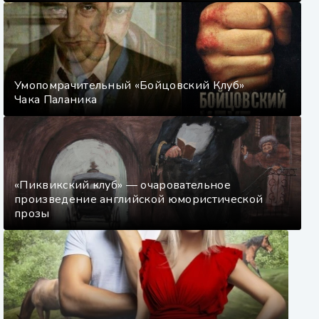
Умопомрачительный «Бойцовский Клуб»
Чака Паланика
«Пиквикский клуб» — очаровательное
произведение английской юмористической
прозы