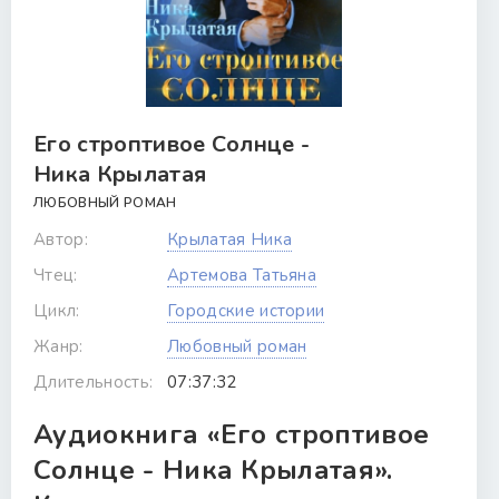
Его строптивое Солнце -
Ника Крылатая
ЛЮБОВНЫЙ РОМАН
Автор:
Крылатая Ника
Чтец:
Артемова Татьяна
Цикл:
Городские истории
Жанр:
Любовный роман
Длительность:
07:37:32
Аудиокнига «Его строптивое
Солнце - Ника Крылатая».