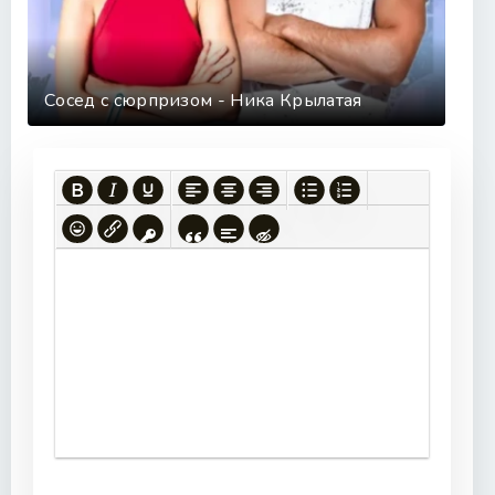
Сосед с сюрпризом - Ника Крылатая