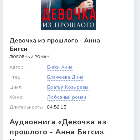
Девочка из прошлого - Анна
Бигси
ЛЮБОВНЫЙ РОМАН
Автор:
Бигси Анна
Чтец:
Блажеева Дина
Цикл:
Братья Козыревы
Жанр:
Любовный роман
Длительность:
04:56:15
Аудиокнига «Девочка из
прошлого - Анна Бигси».