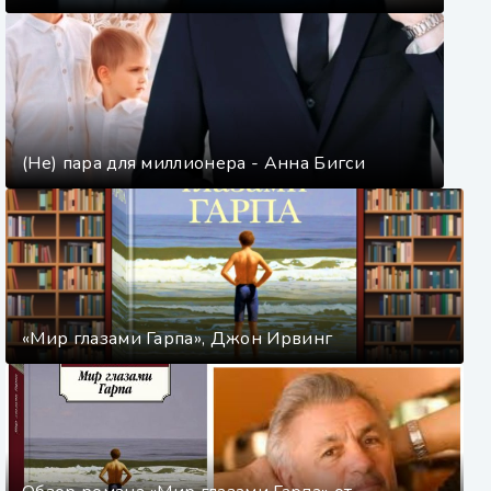
(Не) пара для миллионера - Анна Бигси
«Мир глазами Гарпа», Джон Ирвинг