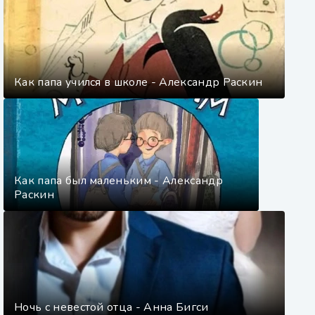
Как папа учился в школе - Александр Раскин
Как папа был маленьким - Александр
Раскин
Ночь с невестой отца - Анна Бигси