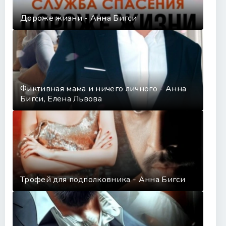
Дороже жизни - Анна Бигси
Фиктивная мама и ничего личного - Анна
Бигси, Елена Львова
Трофей для подполковника - Анна Бигси