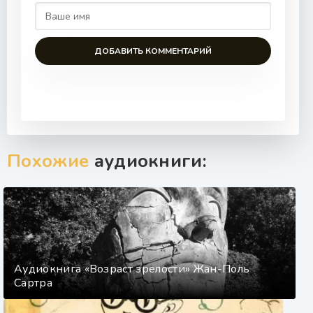
ДОБАВИТЬ КОММЕНТАРИЙ
Похожие
аудиокниги:
Аудиокнига «Возраст зрелости» Жан-Поль
Сартра