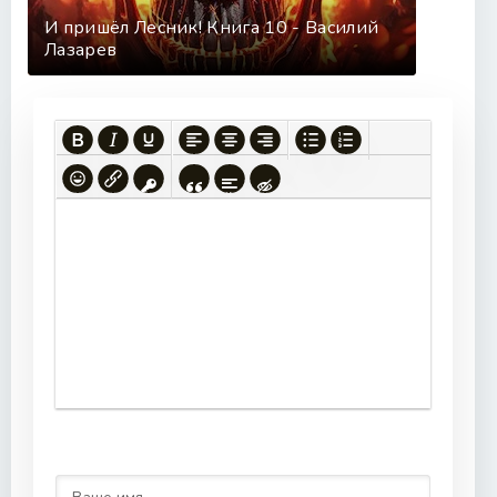
И пришёл Лесник! Книга 10 - Василий
Лазарев