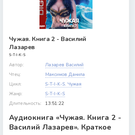
Чужая. Книга 2 - Василий
Лазарев
S-T-I-K-S
Автор:
Лазарев Василий
Чтец:
Максимов Данила
Цикл:
S-T-I-K-S. Чужая
Жанр:
S-T-I-K-S
Длительность:
13:51:22
Аудиокнига «Чужая. Книга 2 -
Василий Лазарев». Краткое