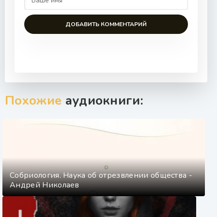
ДОБАВИТЬ КОММЕНТАРИЙ
Похожие
аудиокниги:
Собриология. Наука об отрезвлении общества -
Андрей Николаев