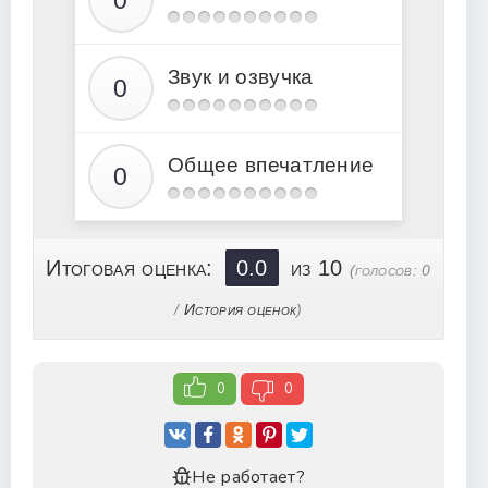
17
18
Звук и озвучка
19
20
21
Общее впечатление
22
23
24
Итоговая оценка:
0.0
из 10
(голосов:
0
25
/
История оценок
)
26
27
0
0
28
29
Не работает?