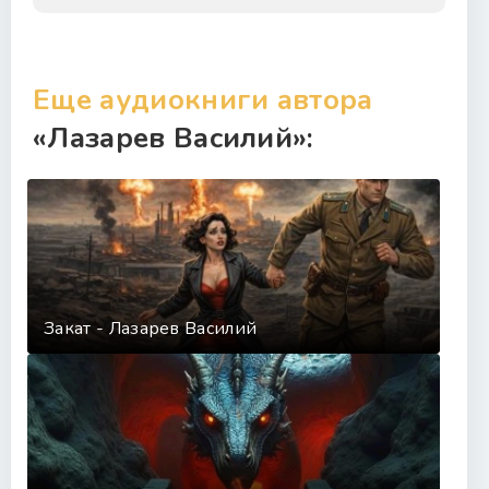
Еще аудиокниги автора
«Лазарев Василий»:
Закат - Лазарев Василий