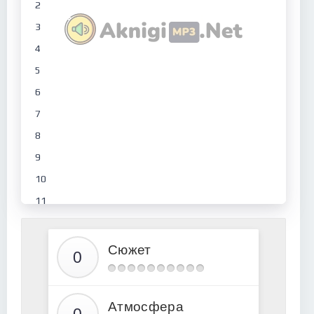
2
3
4
5
6
7
8
9
10
11
12
13
Сюжет
14
15
Атмосфера
16