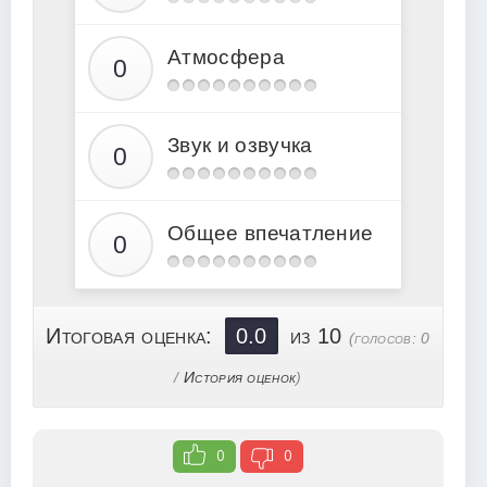
Атмосфера
Звук и озвучка
Общее впечатление
Итоговая оценка:
0.0
из 10
(голосов:
0
/
История оценок
)
0
0