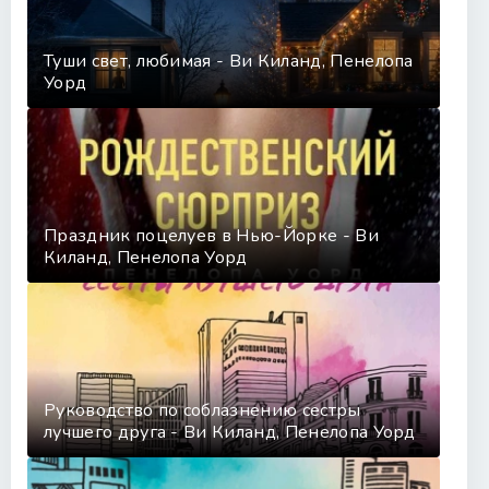
Туши свет, любимая - Ви Киланд, Пенелопа
Уорд
Праздник поцелуев в Нью-Йорке - Ви
Киланд, Пенелопа Уорд
Руководство по соблазнению сестры
лучшего друга - Ви Киланд, Пенелопа Уорд