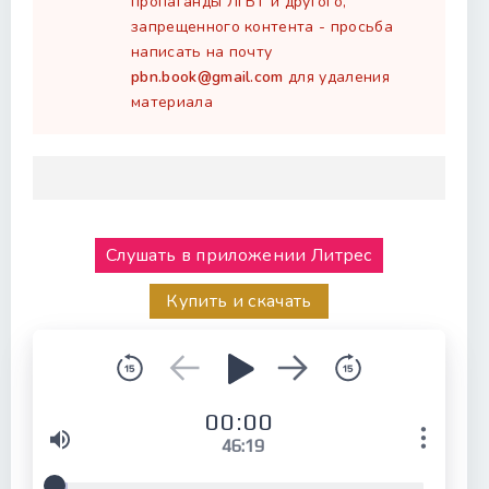
пропаганды ЛГБТ и другого,
запрещенного контента - просьба
написать на почту
pbn.book@gmail.com
для удаления
материала
Слушать в приложении Литрес
Купить и скачать
00:00
46:19