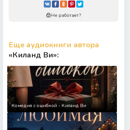
Не работает?
Еще аудиокниги автора
«Киланд Ви»:
Комедия с ошибкой - Киланд Ви