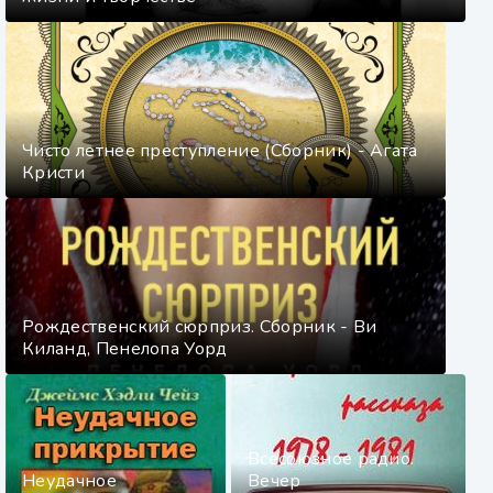
Чисто летнее преступление (Сборник) - Агата
Кристи
Рождественский сюрприз. Сборник - Ви
Киланд, Пенелопа Уорд
Всесоюзное радио.
Неудачное
Вечер