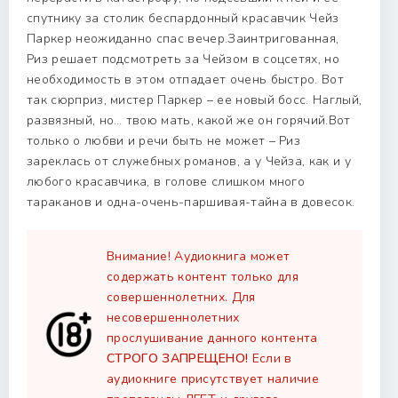
спутнику за столик беспардонный красавчик Чейз
Паркер неожиданно спас вечер.Заинтригованная,
Риз решает подсмотреть за Чейзом в соцсетях, но
необходимость в этом отпадает очень быстро. Вот
так сюрприз, мистер Паркер – ее новый босс. Наглый,
развязный, но… твою мать, какой же он горячий.Вот
только о любви и речи быть не может – Риз
зареклась от служебных романов, а у Чейза, как и у
любого красавчика, в голове слишком много
тараканов и одна-очень-паршивая-тайна в довесок.
Внимание! Аудиокнига может
содержать контент только для
совершеннолетних. Для
несовершеннолетних
прослушивание данного контента
СТРОГО ЗАПРЕЩЕНО!
Если в
аудиокниге присутствует наличие