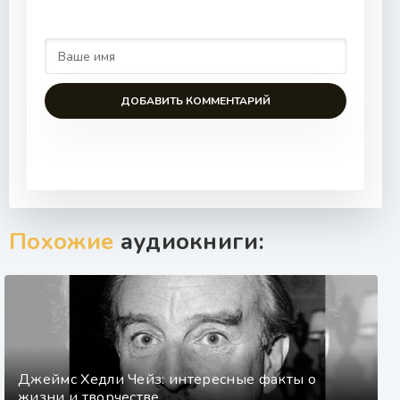
ДОБАВИТЬ КОММЕНТАРИЙ
Похожие
аудиокниги:
Джеймс Хедли Чейз: интересные факты о
жизни и творчестве