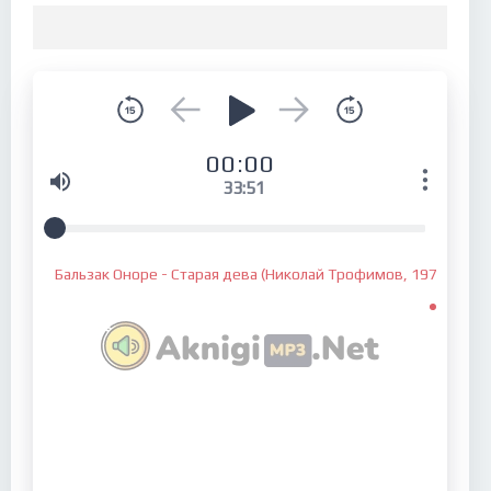
00:00
33:51
Бальзак Оноре - Старая дева (Николай Трофимов, 1976г.)