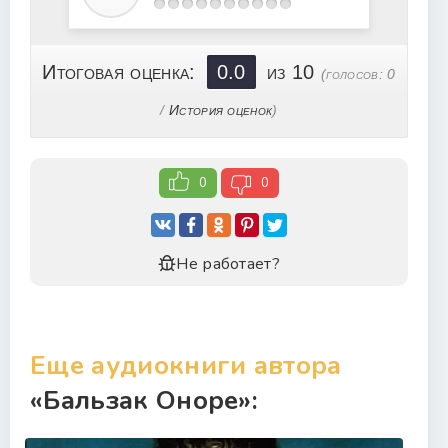
Итоговая оценка:
0.0
из 10
(голосов:
0
/
История оценок
)
0
0
Не работает?
Еще аудиокниги автора
«Бальзак Оноре»: