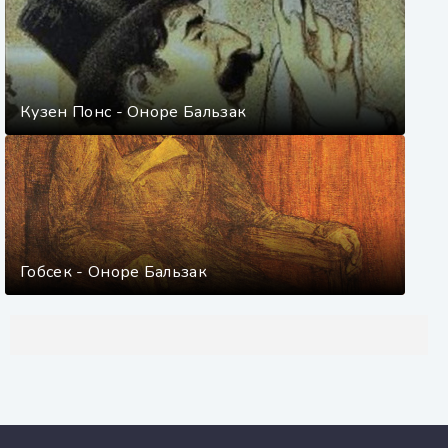
Кузен Понс - Оноре Бальзак
Гобсек - Оноре Бальзак