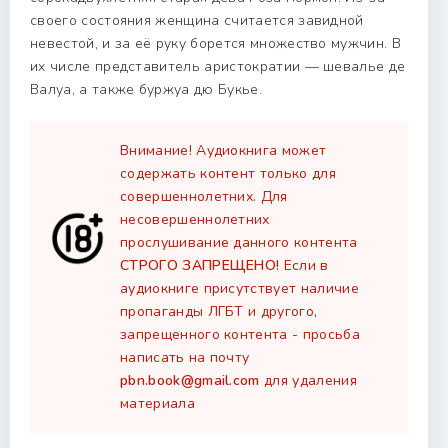
своего состояния женщина считается завидной
невестой, и за её руку борется множество мужчин. В
их числе представитель аристократии — шевалье де
Валуа, а также буржуа дю Букье.
Внимание! Аудиокнига может
содержать контент только для
совершеннолетних. Для
несовершеннолетних
прослушивание данного контента
СТРОГО ЗАПРЕЩЕНО!
Если в
аудиокниге присутствует наличие
пропаганды ЛГБТ и другого,
запрещенного контента - просьба
написать на почту
pbn.book@gmail.com
для удаления
материала