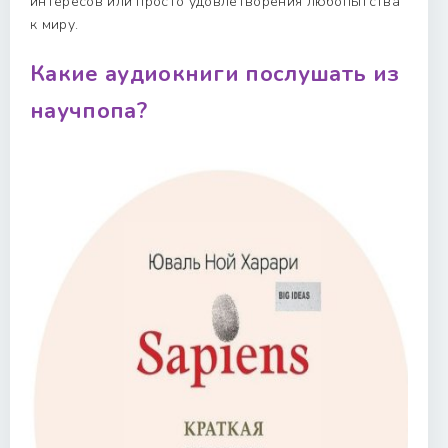
интересов или просто удовлетворения любопытства
к миру.
Какие аудиокниги послушать из
научпопа?