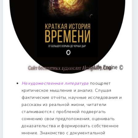
Нехудожественная литература
поощряет
критическое мышление и анализ. Слушая
фактические отчёты, научные исследования и
рассказы из реальной жизни, читатели
сталкиваются с проблемой подвергать
сомнению свои предположения, оценивать
доказательства и формировать собственное
мнение. Знакомство с документальной