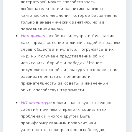
литературой может способствовать
любознательности и развитию навыков
критического мышления, которые бесценны не
только в академических занятиях, но и в
повседневной жизни.
Нон-фикшн
, особенно мемуары и биографии,
дают представление о жизни людей из разных
слоёв общества и культур. Погружаясь в их
мир, мы получаем представление об их
испытаниях, борьбе и победах. Чтение
нехудожественной литературы позволяет нам
развивать эмпатию, понимание и
признательность за советы и жизненный
опыт, способствуя терпимости.
НП литература
держит нас в курсе текущих
событий, научных открытиях, социальных
проблемах и многом другом. Быть
проинформированным позволит нам
участвовать в содержательных беседах,