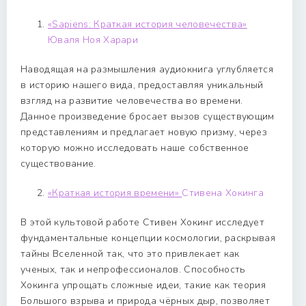
«Sapiens: Краткая история человечества»
Юваля Ноя Харари
Наводящая на размышления аудиокнига углубляется
в историю нашего вида, предоставляя уникальный
взгляд на развитие человечества во времени.
Данное произведение бросает вызов существующим
представлениям и предлагает новую призму, через
которую можно исследовать наше собственное
существование.
«Краткая история времени»
Стивена Хокинга
В этой культовой работе Стивен Хокинг исследует
фундаментальные концепции космологии, раскрывая
тайны Вселенной так, что это привлекает как
ученых, так и непрофессионалов. Способность
Хокинга упрощать сложные идеи, такие как теория
Большого взрыва и природа чёрных дыр, позволяет