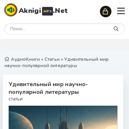
Aknigi
.Net
MP3
АудиоКниги
»
Статьи
» Удивительный мир
научно-популярной литературы
Удивительный мир научно-
популярной литературы
СТАТЬИ