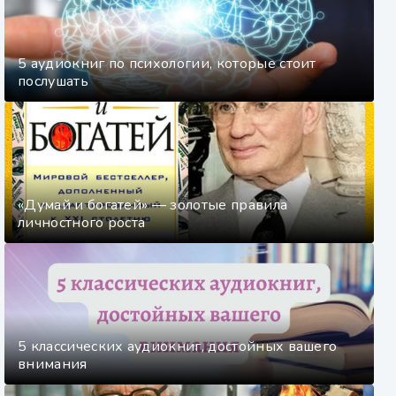
5 аудиокниг по психологии, которые стоит
послушать
«Думай и богатей» — золотые правила
личностного роста
5 классических аудиокниг, достойных вашего
внимания