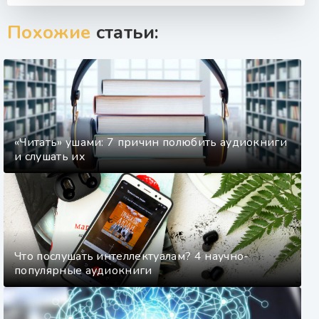
Похожие
статьи:
«Читать» ушами: 7 причин полюбить аудиокниги
и слушать их
Что послушать интеллектуалам? 4 научно-
популярные аудиокниги